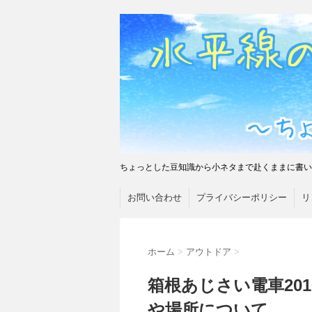
ちょっとした豆知識から小ネタまで赴くままに書い
お問い合わせ
プライバシーポリシー
リ
ホーム
>
アウトドア
>
箱根あじさい電車20
や場所について