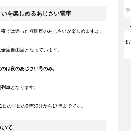
さいを楽しめるあじさい電車
と夜では違った雰囲気のあじさいが楽しめますよ。
ま
に全席自由席となっています。
なのは夜のあじさい号のみ。
別列車となります。
1日の平日の9時30分から17時までです。
ついて