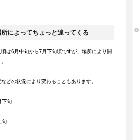
場所によってちょっと違ってくる
頃は6月中旬から7月下旬頃ですが、場所により開
う。
候などの状況により変わることもあります。
月下旬
上旬