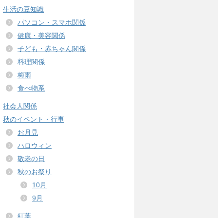
生活の豆知識
パソコン・スマホ関係
健康・美容関係
子ども・赤ちゃん関係
料理関係
梅雨
食べ物系
社会人関係
秋のイベント・行事
お月見
ハロウィン
敬老の日
秋のお祭り
10月
9月
紅葉