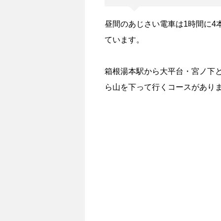
昼間のあじさい電車は1時間に4
ています。
箱根湯本駅から大平台・宮ノ下
ら山を下って行くコースがあり