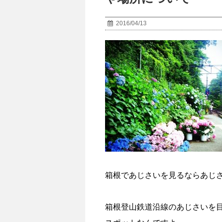
2016/04/13
箱根であじさいを見るならあじ
箱根登山鉄道沿線のあじさいを