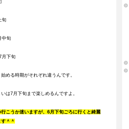
旬
上旬
月中旬
7月下旬
き始める時期がそれぞれ違うんです。
さいは7月下旬まで楽しめるんですよ。
つ行こうか迷いますが、6月下旬ごろに行くと綺麗
ます＾＾