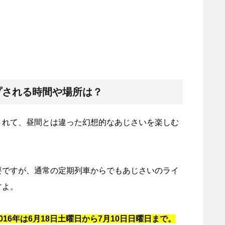
プされる時間や場所は？
されて、昼間とは違った幻想的なあじさいを楽しむ
要ですが、通常の定期列車からでもあじさいのライ
すよ。
16年は6月18日土曜日から7月10日日曜日まで。