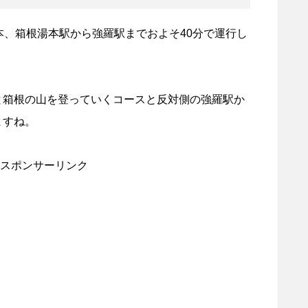
本、箱根湯本駅から強羅駅までおよそ40分で運行し
と箱根の山を登っていくコースと反対側の強羅駅か
ますね。
スポンサーリンク