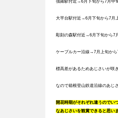
強羅駅付近→6月下旬から7月中
大平台駅付近→6月下旬から7月
彫刻の森駅付近→6月下旬から7
ケーブルカー沿線→7月上旬から
標高差があるためあじさいが咲
なので箱根登山鉄道沿線のあじ
開花時期がそれぞれ違うのでい
なあじさいを観賞できると思い