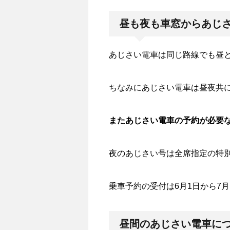
昼も夜も車窓からあじ
あじさい電車は同じ路線でも昼
ちなみにあじさい電車は昼夜共
またあじさい電車の予約が必要
夜のあじさい号は全席指定の特
乗車予約の受付は6月1日から7月
昼間のあじさい電車に