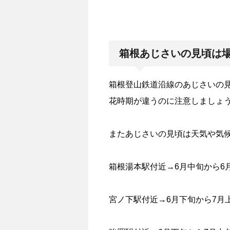
箱根あじさいの見頃は
箱根登山鉄道沿線のあじさいの見
花時期が違うのに注意しましょ
またあじさいの見頃は天気や気
箱根湯本駅付近→6月中旬から6
宮ノ下駅付近→6月下旬から7月