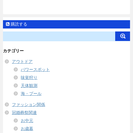
購読する
カテゴリー
アウトドア
パワースポット
味覚狩り
天体観測
海・プール
ファッション関係
冠婚葬祭関連
お中元
お歳暮