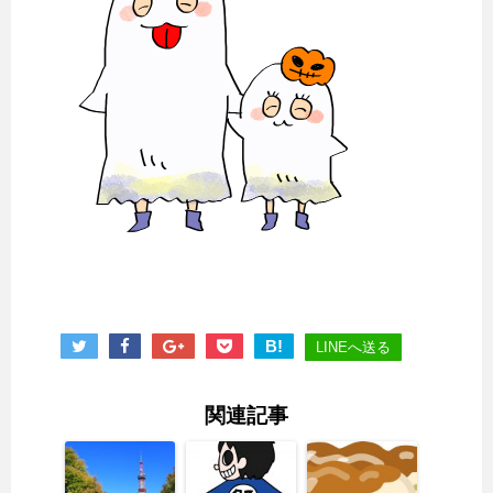
B!
LINEへ送る
関連記事