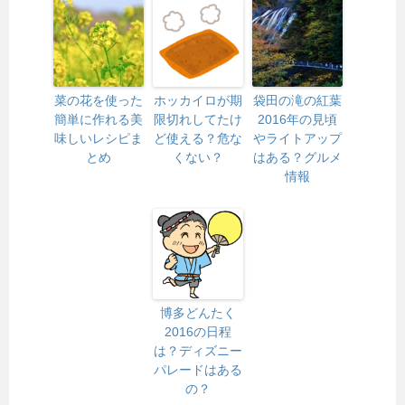
菜の花を使った
ホッカイロが期
袋田の滝の紅葉
簡単に作れる美
限切れしてたけ
2016年の見頃
味しいレシピま
ど使える？危な
やライトアップ
とめ
くない？
はある？グルメ
情報
博多どんたく
2016の日程
は？ディズニー
パレードはある
の？