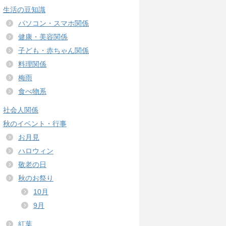
生活の豆知識
パソコン・スマホ関係
健康・美容関係
子ども・赤ちゃん関係
料理関係
梅雨
食べ物系
社会人関係
秋のイベント・行事
お月見
ハロウィン
敬老の日
秋のお祭り
10月
9月
紅葉