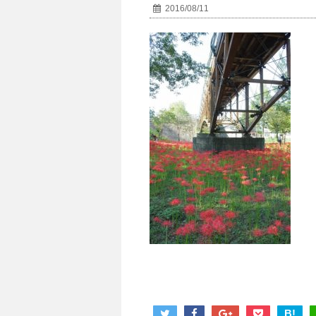
2016/08/11
B!