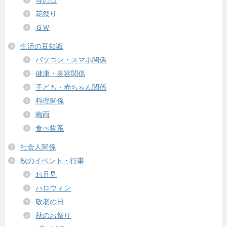
花祭り
ＧＷ
生活の豆知識
パソコン・スマホ関係
健康・美容関係
子ども・赤ちゃん関係
料理関係
梅雨
食べ物系
社会人関係
秋のイベント・行事
お月見
ハロウィン
敬老の日
秋のお祭り