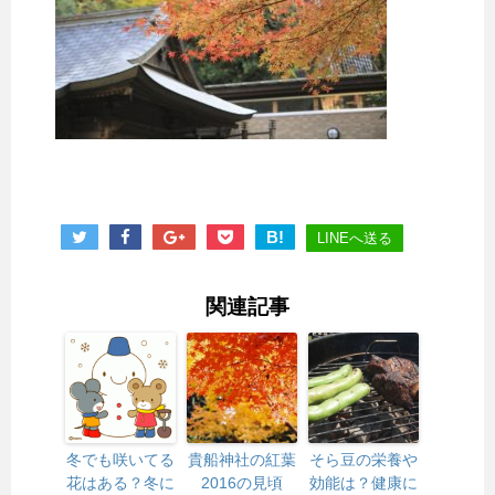
B!
LINEへ送る
関連記事
冬でも咲いてる
貴船神社の紅葉
そら豆の栄養や
花はある？冬に
2016の見頃
効能は？健康に