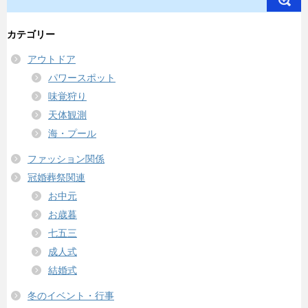
カテゴリー
アウトドア
パワースポット
味覚狩り
天体観測
海・プール
ファッション関係
冠婚葬祭関連
お中元
お歳暮
七五三
成人式
結婚式
冬のイベント・行事