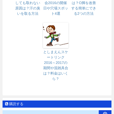
しても取れない
会2016の開催
は？O脚を改善
原因は？汗の臭
日や穴場スポッ
する簡単にでき
いを取る方法
ト4選
る2つの方法
としまえんスケ
ートリンク
2016～2017の
期間や混雑具合
は？料金はいく
ら？
購読する