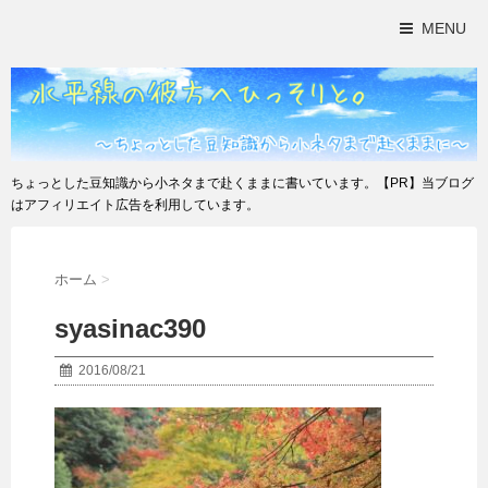
MENU
ちょっとした豆知識から小ネタまで赴くままに書いています。【PR】当ブログ
はアフィリエイト広告を利用しています。
ホーム
>
syasinac390
2016/08/21