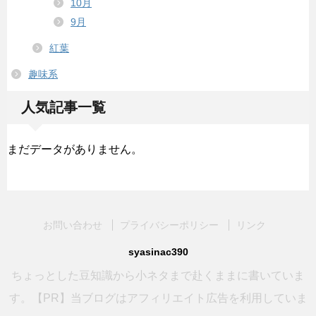
10月
9月
紅葉
趣味系
人気記事一覧
まだデータがありません。
お問い合わせ
プライバシーポリシー
リンク
syasinac390
ちょっとした豆知識から小ネタまで赴くままに書いていま
す。【PR】当ブログはアフィリエイト広告を利用していま