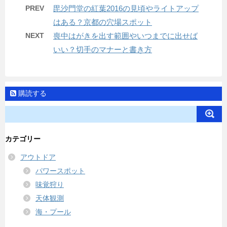
PREV
毘沙門堂の紅葉2016の見頃やライトアップ
はある？京都の穴場スポット
NEXT
喪中はがきを出す範囲やいつまでに出せば
いい？切手のマナーと書き方
購読する
カテゴリー
アウトドア
パワースポット
味覚狩り
天体観測
海・プール