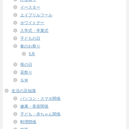
イースター
エイプリルフール
ホワイトデー
入学式・卒業式
子どもの日
春のお祭り
5月
母の日
花祭り
ＧＷ
生活の豆知識
パソコン・スマホ関係
健康・美容関係
子ども・赤ちゃん関係
料理関係