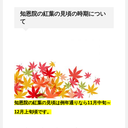
知恩院の紅葉の見頃の時期につい
て
知恩院の紅葉の見頃は例年通りなら11月中旬～
12月上旬頃です。