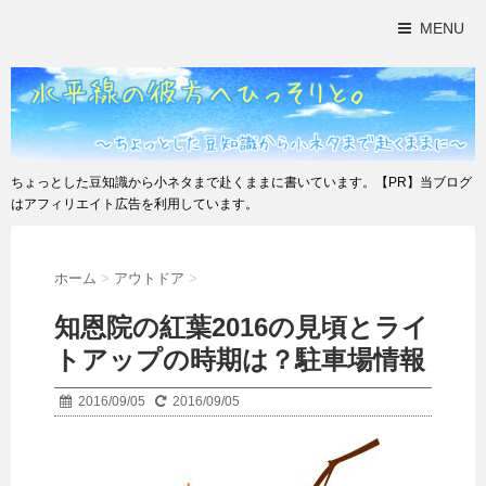
MENU
ちょっとした豆知識から小ネタまで赴くままに書いています。【PR】当ブログ
はアフィリエイト広告を利用しています。
ホーム
>
アウトドア
>
知恩院の紅葉2016の見頃とライ
トアップの時期は？駐車場情報
2016/09/05
2016/09/05