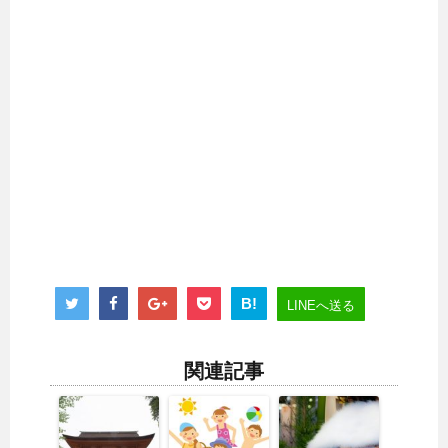
B!
LINEへ送る
関連記事