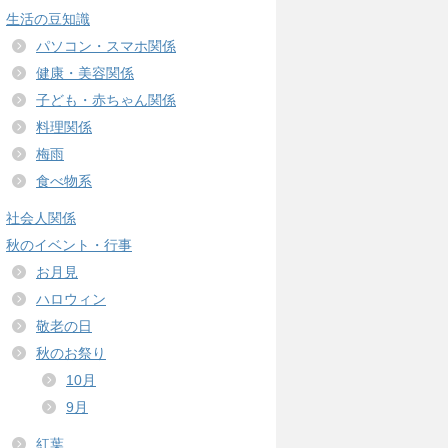
生活の豆知識
パソコン・スマホ関係
健康・美容関係
子ども・赤ちゃん関係
料理関係
梅雨
食べ物系
社会人関係
秋のイベント・行事
お月見
ハロウィン
敬老の日
秋のお祭り
10月
9月
紅葉