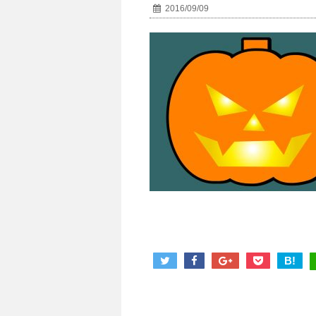
2016/09/09
B!