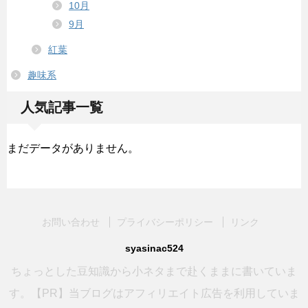
10月
9月
紅葉
趣味系
人気記事一覧
まだデータがありません。
お問い合わせ
プライバシーポリシー
リンク
syasinac524
ちょっとした豆知識から小ネタまで赴くままに書いていま
す。【PR】当ブログはアフィリエイト広告を利用していま