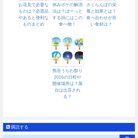
お花見で必要な
休みボケの解消
さくらんぼの栄
ものは？必需品
法は？ぼーっと
養と効果とは？
やあると便利な
する頭にはこの
食べ合わせが良
ものまとめ
食べ物！
い食材は？
熊谷うちわ祭り
2016の日程や
開催場所は？屋
台は出店され
る？
購読する