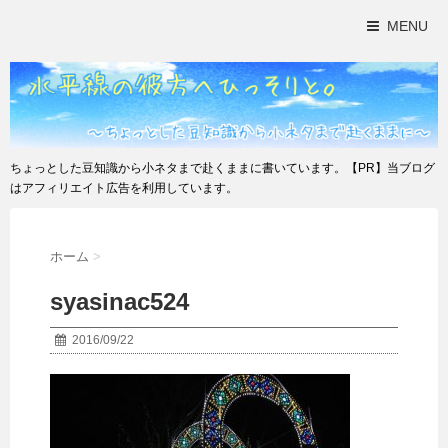
MENU
ちょっとした豆知識から小ネタまで赴くままに書いています。【PR】当ブログ
はアフィリエイト広告を利用しています。
ホーム
>
syasinac524
2016/09/22