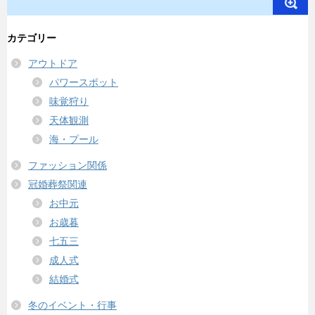
カテゴリー
アウトドア
パワースポット
味覚狩り
天体観測
海・プール
ファッション関係
冠婚葬祭関連
お中元
お歳暮
七五三
成人式
結婚式
冬のイベント・行事