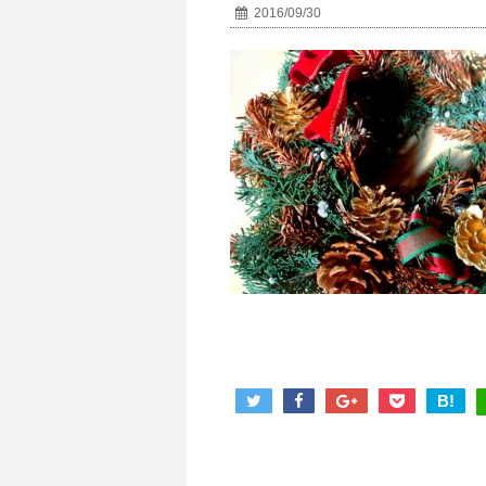
2016/09/30
B!