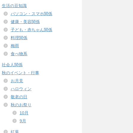
生活の豆知識
パソコン・スマホ関係
健康・美容関係
子ども・赤ちゃん関係
料理関係
梅雨
食べ物系
社会人関係
秋のイベント・行事
お月見
ハロウィン
敬老の日
秋のお祭り
10月
9月
紅葉