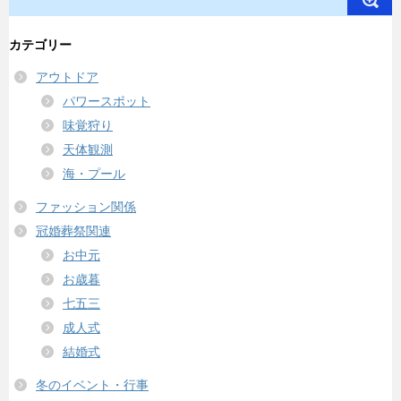
カテゴリー
アウトドア
パワースポット
味覚狩り
天体観測
海・プール
ファッション関係
冠婚葬祭関連
お中元
お歳暮
七五三
成人式
結婚式
冬のイベント・行事