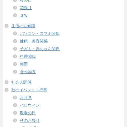
花祭り
ＧＷ
生活の豆知識
パソコン・スマホ関係
健康・美容関係
子ども・赤ちゃん関係
料理関係
梅雨
食べ物系
社会人関係
秋のイベント・行事
お月見
ハロウィン
敬老の日
秋のお祭り