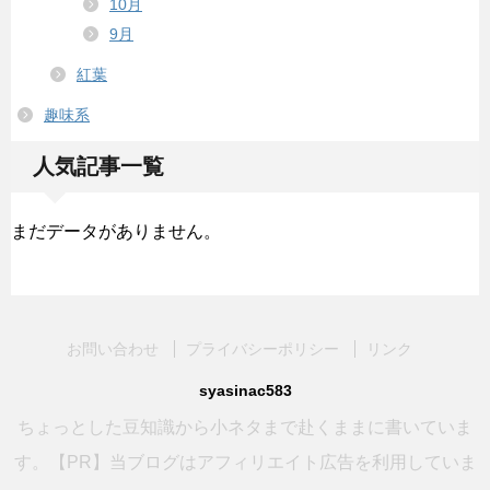
10月
9月
紅葉
趣味系
人気記事一覧
まだデータがありません。
お問い合わせ
プライバシーポリシー
リンク
syasinac583
ちょっとした豆知識から小ネタまで赴くままに書いていま
す。【PR】当ブログはアフィリエイト広告を利用していま