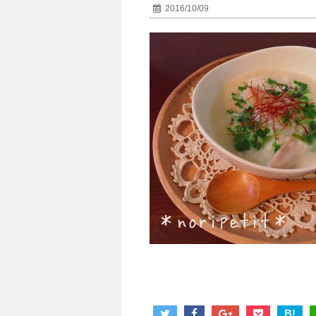
2016/10/09
B!