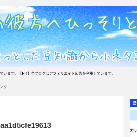
ています。【PR】当ブログはアフィリエイト広告を利用しています。
ンク
4aa1d5cfe19613
カ