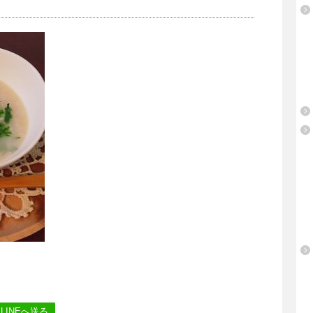
LINEへ送る