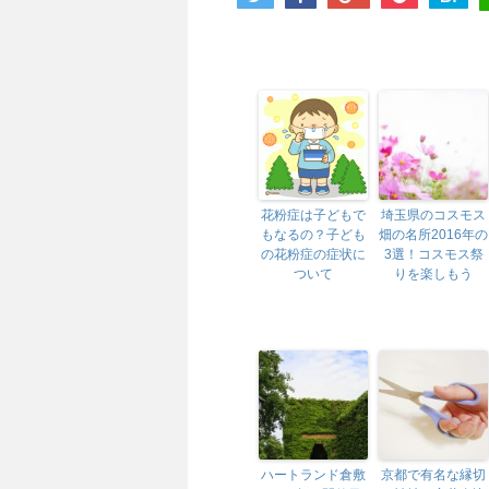
花粉症は子どもで
埼玉県のコスモス
もなるの？子ども
畑の名所2016年の
の花粉症の症状に
3選！コスモス祭
ついて
りを楽しもう
ハートランド倉敷
京都で有名な縁切