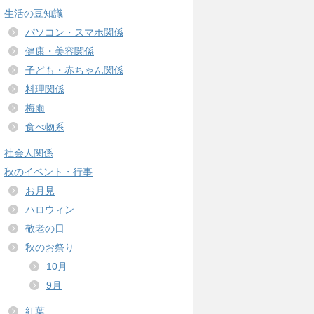
生活の豆知識
パソコン・スマホ関係
健康・美容関係
子ども・赤ちゃん関係
料理関係
梅雨
食べ物系
社会人関係
秋のイベント・行事
お月見
ハロウィン
敬老の日
秋のお祭り
10月
9月
紅葉