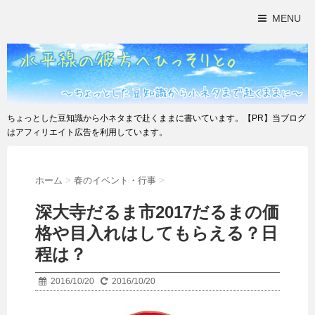
MENU
ちょっとした豆知識から小ネタまで赴くままに書いています。【PR】当ブログ
はアフィリエイト広告を利用しています。
ホーム
>
春のイベント・行事
>
深大寺だるま市2017だるまの価
格や目入れはしてもらえる？日
程は？
2016/10/20
2016/10/20