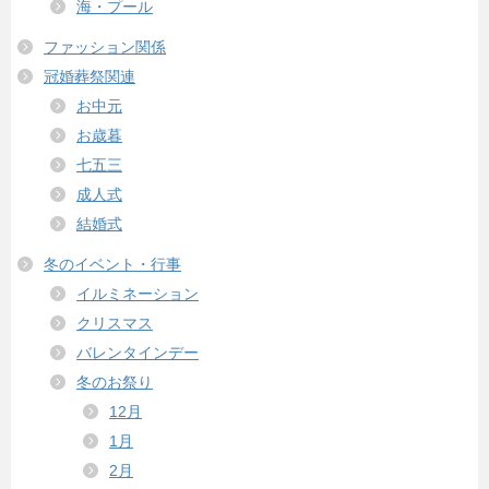
海・プール
ファッション関係
冠婚葬祭関連
お中元
お歳暮
七五三
成人式
結婚式
冬のイベント・行事
イルミネーション
クリスマス
バレンタインデー
冬のお祭り
12月
1月
2月