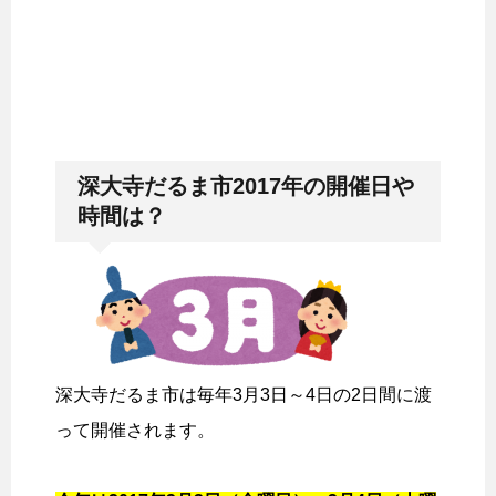
深大寺だるま市2017年の開催日や
時間は？
深大寺だるま市は毎年3月3日～4日の2日間に渡
って開催されます。