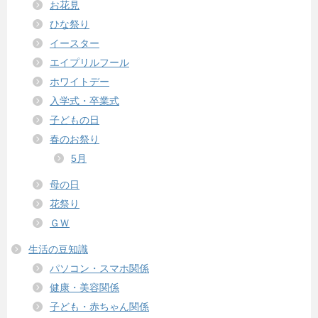
お花見
ひな祭り
イースター
エイプリルフール
ホワイトデー
入学式・卒業式
子どもの日
春のお祭り
5月
母の日
花祭り
ＧＷ
生活の豆知識
パソコン・スマホ関係
健康・美容関係
子ども・赤ちゃん関係