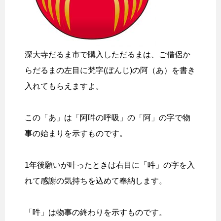
深大寺だるま市で購入しただるまは、ご僧侶か
らだるまの左目に梵字(ぼんじ)の阿（あ）を書き
入れてもらえますよ。
この「あ」は「阿吽の呼吸」の「阿」の字で物
事の始まりを示すものです。
1年後願いが叶ったときは右目に「吽」の字を入
れて感謝の気持ちを込めて奉納します。
「吽」は物事の終わりを示すものです。