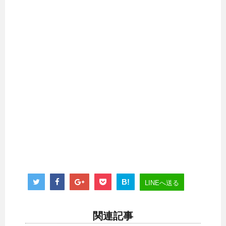
B!
LINEへ送る
関連記事