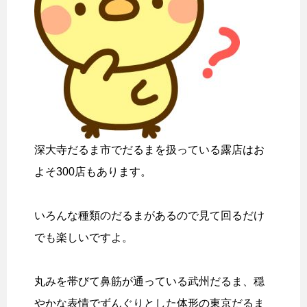
深大寺だるま市でだるまを扱っている露店はお
よそ300店もあります。
いろんな種類のだるまがあるので見て回るだけ
でも楽しいですよ。
丸みを帯びて鼻筋が通っている武州だるま、穏
やかな表情でずんぐりとした体形の東京だるま