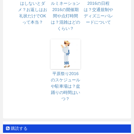
はしないとダ
ルミネーション
2016の日程
メ？お返しはお
2016の開催期
は？交通規制や
礼状だけでOK
間や点灯時間
ディズニーパレ
って本当？
は？混雑はどの
ードについて
くらい？
平原祭り2016
のスケジュール
や駐車場は？盆
踊りの時間はい
つ？
購読する