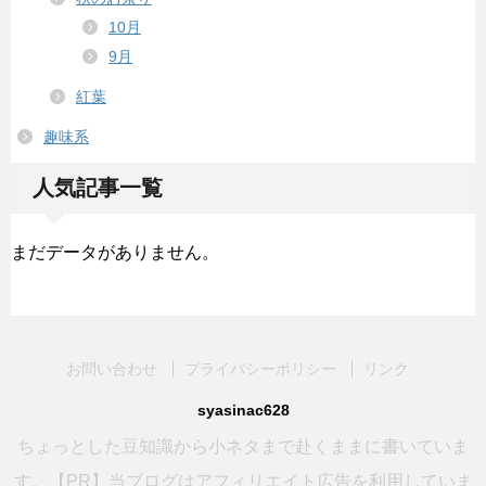
10月
9月
紅葉
趣味系
人気記事一覧
まだデータがありません。
お問い合わせ
プライバシーポリシー
リンク
syasinac628
ちょっとした豆知識から小ネタまで赴くままに書いていま
す。【PR】当ブログはアフィリエイト広告を利用していま