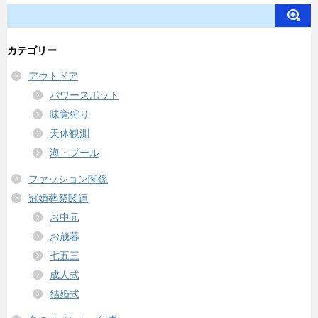
カテゴリー
アウトドア
パワースポット
味覚狩り
天体観測
海・プール
ファッション関係
冠婚葬祭関連
お中元
お歳暮
七五三
成人式
結婚式