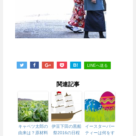
B!
LINEへ送る
関連記事
キャベツ太郎の
伊豆下田の黒船
イースターパー
由来は？原材料
祭2016の日程
ティーは何をす