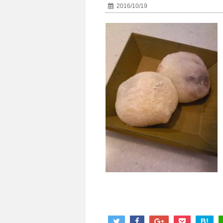
2016/10/19
B!