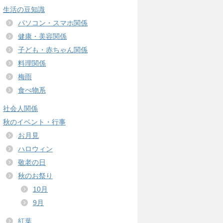
生活の豆知識
パソコン・スマホ関係
健康・美容関係
子ども・赤ちゃん関係
料理関係
梅雨
食べ物系
社会人関係
秋のイベント・行事
お月見
ハロウィン
敬老の日
秋のお祭り
10月
9月
紅葉