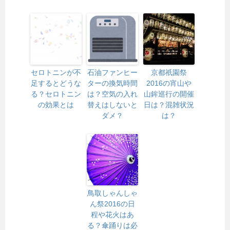
セロトニンが不
石油ファンヒー
京都祇園祭
足するとどうな
ターの換気時間
2016の宵山や
る？セロトニン
は？空気の入れ
山鉾巡行の開催
の効果とは
替えはしないと
日は？混雑状況
ダメ？
は？
鳥取しゃんしゃ
ん祭2016の日
程や花火はあ
る？傘踊りは必