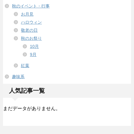
秋のイベント・行事
お月見
ハロウィン
敬老の日
秋のお祭り
10月
9月
紅葉
趣味系
人気記事一覧
まだデータがありません。