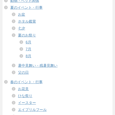
動物・ペット関係
夏のイベント・行事
お盆
ホタル鑑賞
七夕
夏のお祭り
6月
7月
8月
暑中見舞い・残暑見舞い
父の日
春のイベント・行事
お花見
ひな祭り
イースター
エイプリルフール