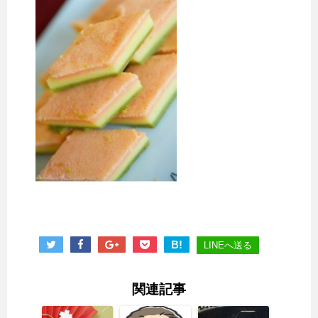
B!
LINEへ送る
関連記事