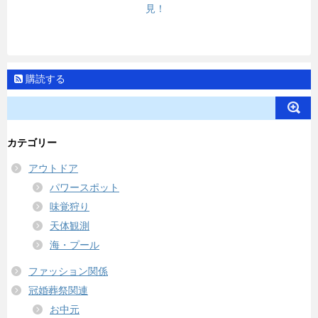
見！
購読する
カテゴリー
アウトドア
パワースポット
味覚狩り
天体観測
海・プール
ファッション関係
冠婚葬祭関連
お中元