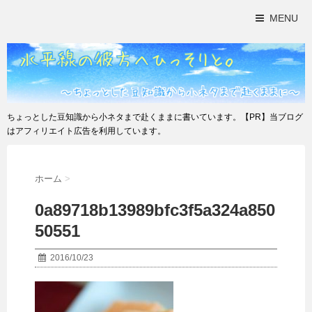
MENU
ちょっとした豆知識から小ネタまで赴くままに書いています。【PR】当ブログ
はアフィリエイト広告を利用しています。
ホーム
>
0a89718b13989bfc3f5a324a850
50551
2016/10/23