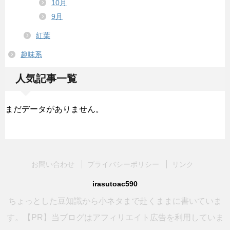
10月
9月
紅葉
趣味系
人気記事一覧
まだデータがありません。
お問い合わせ
プライバシーポリシー
リンク
irasutoac590
ちょっとした豆知識から小ネタまで赴くままに書いていま
す。【PR】当ブログはアフィリエイト広告を利用していま