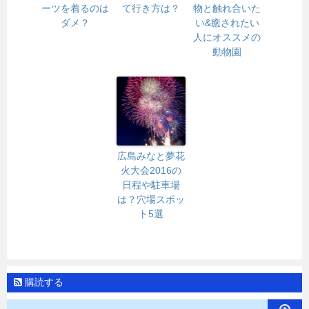
ーツを着るのは
て行き方は？
物と触れ合いた
ダメ？
い&癒されたい
人にオススメの
動物園
広島みなと夢花
火大会2016の
日程や駐車場
は？穴場スポッ
ト5選
購読する