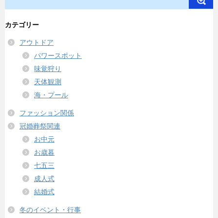
カテゴリー
アウトドア
パワースポット
味覚狩り
天体観測
海・プール
ファッション関係
冠婚葬祭関連
お中元
お歳暮
七五三
成人式
結婚式
冬のイベント・行事