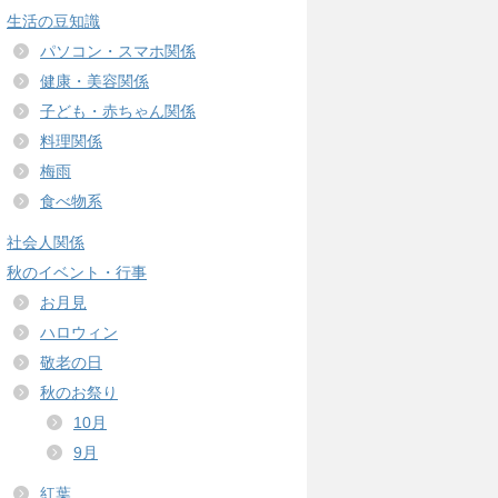
生活の豆知識
パソコン・スマホ関係
健康・美容関係
子ども・赤ちゃん関係
料理関係
梅雨
食べ物系
社会人関係
秋のイベント・行事
お月見
ハロウィン
敬老の日
秋のお祭り
10月
9月
紅葉