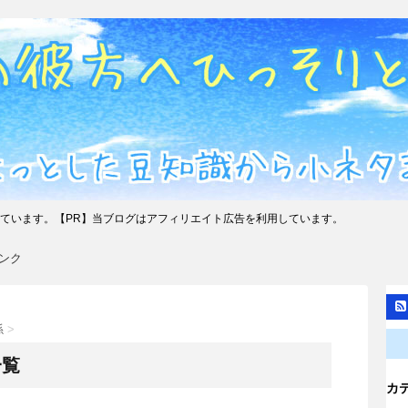
ています。【PR】当ブログはアフィリエイト広告を利用しています。
ンク
係
>
一覧
カ