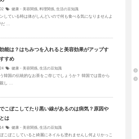
/02
健康・美容関係
,
料理関係
,
生活の豆知識
ンしている時は体がしんどいので何も食べる気になりませんよ
だ …
効能は？はちみつを入れると美容効果がアップす
すすめ
/24
健康・美容関係
,
生活の豆知識
う韓国の伝統的なお茶をご存じでしょうか？ 韓国では昔から
親し …
でこぼこしてたり黒い線があるのは病気？原因や
とは
/14
健康・美容関係
,
生活の豆知識
ぼこぼこしていると綺麗にネイルも塗れませんし何よりかっこ