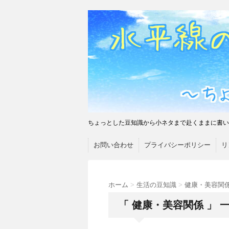
ちょっとした豆知識から小ネタまで赴くままに書い
お問い合わせ
プライバシーポリシー
リ
ホーム
>
生活の豆知識
>
健康・美容関
「 健康・美容関係 」 