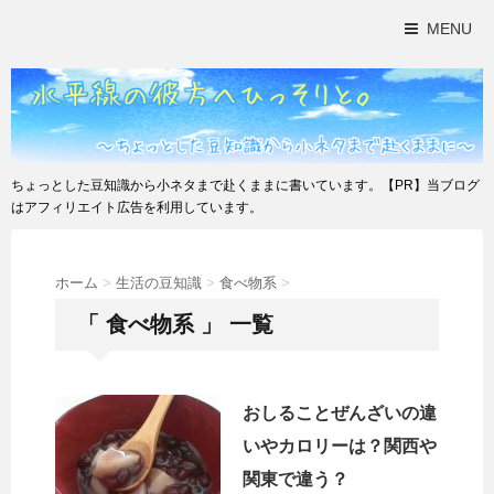
MENU
ちょっとした豆知識から小ネタまで赴くままに書いています。【PR】当ブログ
はアフィリエイト広告を利用しています。
ホーム
>
生活の豆知識
>
食べ物系
>
「 食べ物系 」 一覧
おしることぜんざいの違
いやカロリーは？関西や
関東で違う？