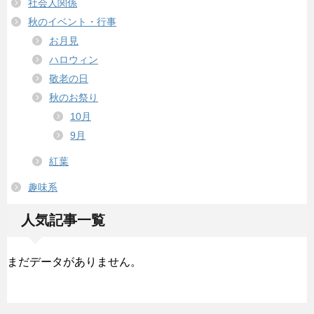
社会人関係
秋のイベント・行事
お月見
ハロウィン
敬老の日
秋のお祭り
10月
9月
紅葉
趣味系
人気記事一覧
まだデータがありません。