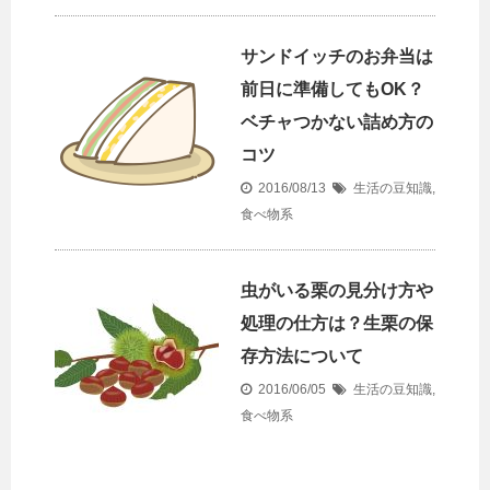
サンドイッチのお弁当は
前日に準備してもOK？
ベチャつかない詰め方の
コツ
2016/08/13
生活の豆知識
,
食べ物系
虫がいる栗の見分け方や
処理の仕方は？生栗の保
存方法について
2016/06/05
生活の豆知識
,
食べ物系