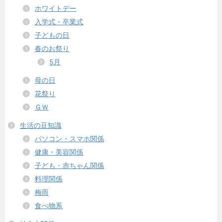
ホワイトデー
入学式・卒業式
子どもの日
春のお祭り
5月
母の日
花祭り
ＧＷ
生活の豆知識
パソコン・スマホ関係
健康・美容関係
子ども・赤ちゃん関係
料理関係
梅雨
食べ物系