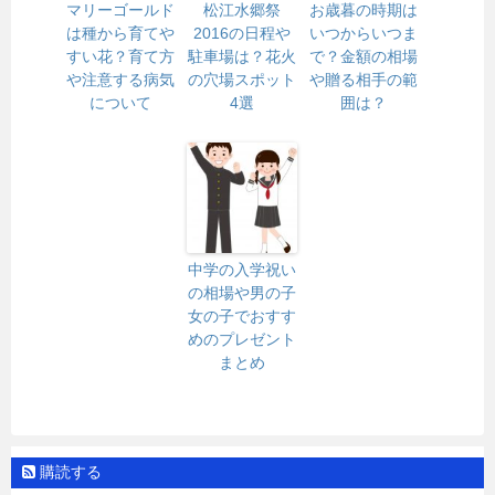
マリーゴールド
松江水郷祭
お歳暮の時期は
は種から育てや
2016の日程や
いつからいつま
すい花？育て方
駐車場は？花火
で？金額の相場
や注意する病気
の穴場スポット
や贈る相手の範
について
4選
囲は？
中学の入学祝い
の相場や男の子
女の子でおすす
めのプレゼント
まとめ
購読する