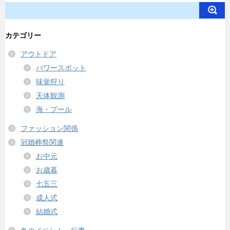
カテゴリー
アウトドア
パワースポット
味覚狩り
天体観測
海・プール
ファッション関係
冠婚葬祭関連
お中元
お歳暮
七五三
成人式
結婚式