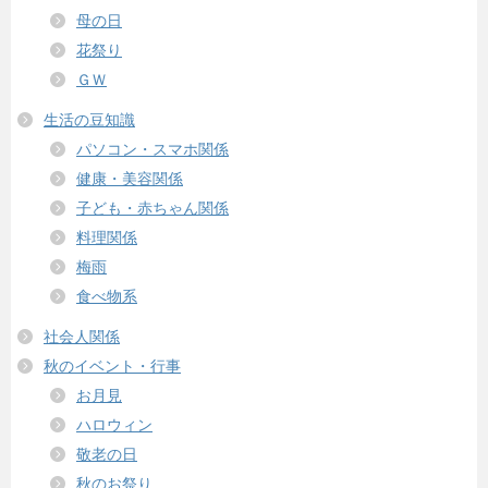
母の日
花祭り
ＧＷ
生活の豆知識
パソコン・スマホ関係
健康・美容関係
子ども・赤ちゃん関係
料理関係
梅雨
食べ物系
社会人関係
秋のイベント・行事
お月見
ハロウィン
敬老の日
秋のお祭り