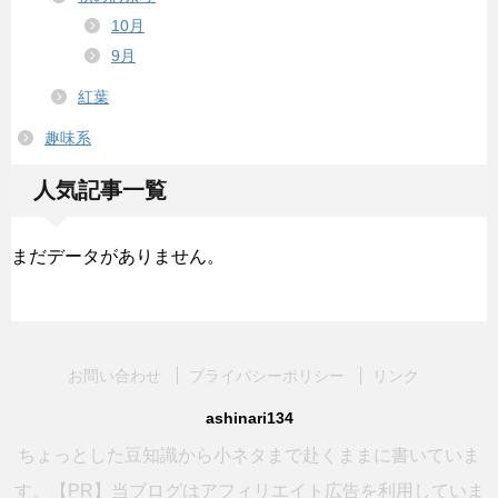
10月
9月
紅葉
趣味系
人気記事一覧
まだデータがありません。
お問い合わせ
プライバシーポリシー
リンク
ashinari134
ちょっとした豆知識から小ネタまで赴くままに書いていま
す。【PR】当ブログはアフィリエイト広告を利用していま