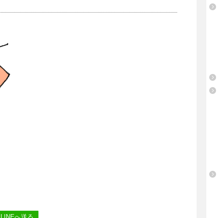
LINEへ送る