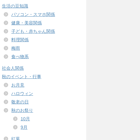
生活の豆知識
パソコン・スマホ関係
健康・美容関係
子ども・赤ちゃん関係
料理関係
梅雨
食べ物系
社会人関係
秋のイベント・行事
お月見
ハロウィン
敬老の日
秋のお祭り
10月
9月
紅葉