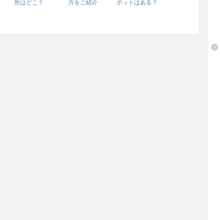
所はどこ？
方をご紹介
ポットはある？