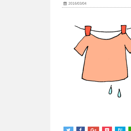
2016/03/04
B!