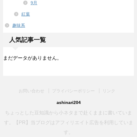
9月
紅葉
趣味系
人気記事一覧
まだデータがありません。
お問い合わせ
プライバシーポリシー
リンク
ashinari204
ちょっとした豆知識から小ネタまで赴くままに書いていま
す。【PR】当ブログはアフィリエイト広告を利用していま
す。