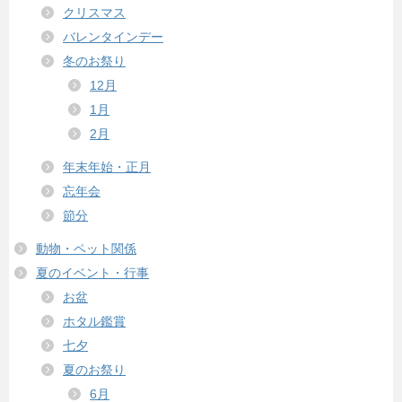
クリスマス
バレンタインデー
冬のお祭り
12月
1月
2月
年末年始・正月
忘年会
節分
動物・ペット関係
夏のイベント・行事
お盆
ホタル鑑賞
七夕
夏のお祭り
6月