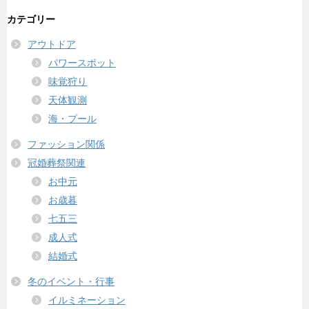
カテゴリー
アウトドア
パワースポット
味覚狩り
天体観測
海・プール
ファッション関係
冠婚葬祭関連
お中元
お歳暮
七五三
成人式
結婚式
冬のイベント・行事
イルミネーション