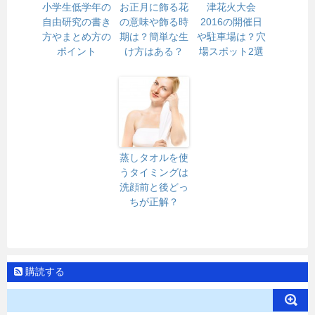
小学生低学年の
お正月に飾る花
津花火大会
自由研究の書き
の意味や飾る時
2016の開催日
方やまとめ方の
期は？簡単な生
や駐車場は？穴
ポイント
け方はある？
場スポット2選
蒸しタオルを使
うタイミングは
洗顔前と後どっ
ちが正解？
購読する