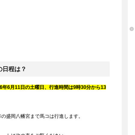
の日程は？
6年6月11日の土曜日、行進時間は9時30分から13
市の盛岡八幡宮まで馬コは行進します。