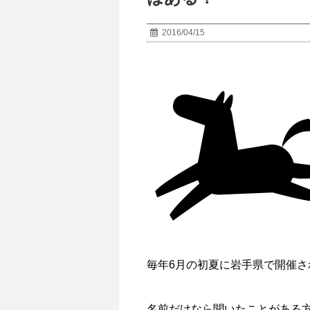
2016/04/15
毎年6月の初夏に岩手県で開催
名前だけなら聞いたことがある