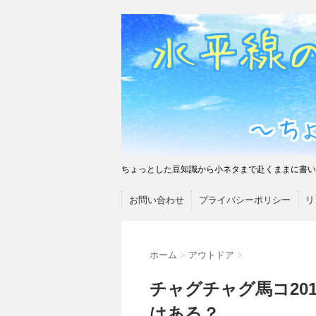
ちょっとした豆知識から小ネタまで赴くままに書い
お問い合わせ
プライバシーポリシー
リ
ホーム
>
アウトドア
>
チャグチャグ馬コ20
はある？