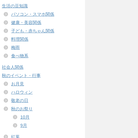
生活の豆知識
パソコン・スマホ関係
健康・美容関係
子ども・赤ちゃん関係
料理関係
梅雨
食べ物系
社会人関係
秋のイベント・行事
お月見
ハロウィン
敬老の日
秋のお祭り
10月
9月
紅葉