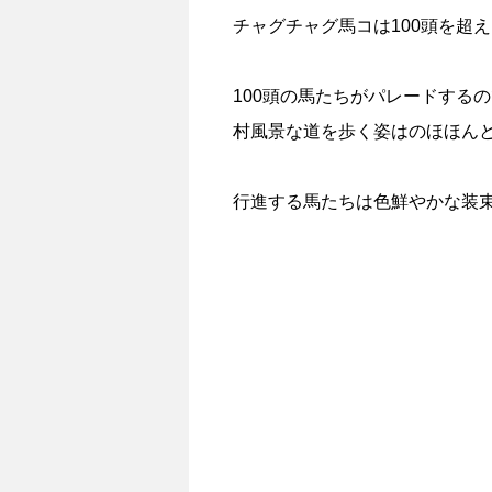
チャグチャグ馬コは100頭を超
100頭の馬たちがパレードする
村風景な道を歩く姿はのほほん
行進する馬たちは色鮮やかな装