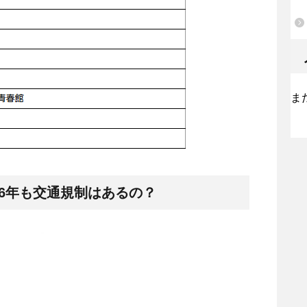
ま
16年も交通規制はあるの？