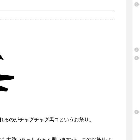
されるのがチャグチャグ馬コというお祭り。
方も大勢いらっしゃると思いますが、このお祭りは