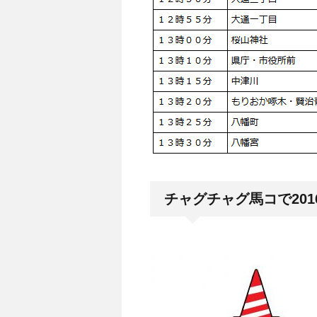
チャグチャグ馬コで20