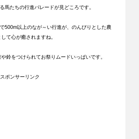
える馬たちの行進パレードが見どころです。
ので500m以上のなが～い行進が、のんびりとした農
として心が癒されますね。
束や鈴をつけられてお祭りムードいっぱいです。
スポンサーリンク