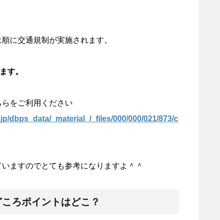
は順に交通規制が実施されます。
ります。
ちらをご利用ください
.jp/dbps_data/_material_/_files/000/000/021/873/c
ていますのでとても参考になりますよ＾＾
どころポイントはどこ？