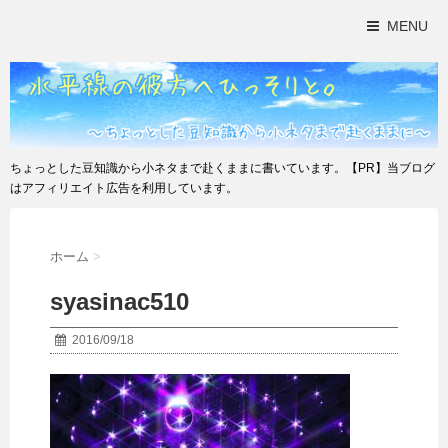
MENU
ちょっとした豆知識から小ネタまで赴くままに書いています。【PR】当ブログ
はアフィリエイト広告を利用しています。
ホーム
>
syasinac510
2016/09/18