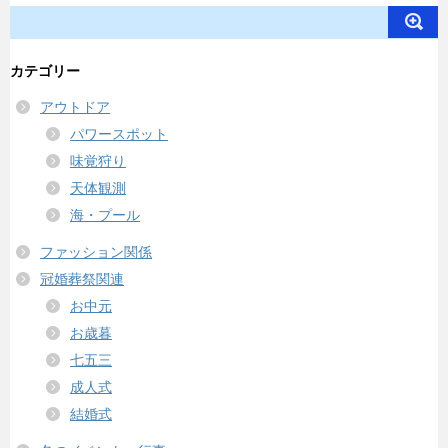
カテゴリー
アウトドア
パワースポット
味覚狩り
天体観測
海・プール
ファッション関係
冠婚葬祭関連
お中元
お歳暮
七五三
成人式
結婚式