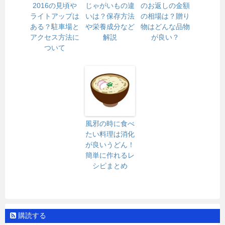
2016の見頃や
じゃがいもの違
のお返しの金額
ライトアップは
いは？保存方法
の相場は？贈り
ある？駐車場と
や栄養成分など
物はどんな品物
アクセス方法に
解説
が良い？
ついて
風邪の時に食べ
たい料理は消化
が良いうどん！
簡単に作れるレ
シピまとめ
購読する