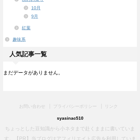
10月
9月
紅葉
趣味系
人気記事一覧
まだデータがありません。
お問い合わせ
プライバシーポリシー
リンク
syasinac510
ちょっとした豆知識から小ネタまで赴くままに書いていま
す。【PR】当ブログはアフィリエイト広告を利用していま