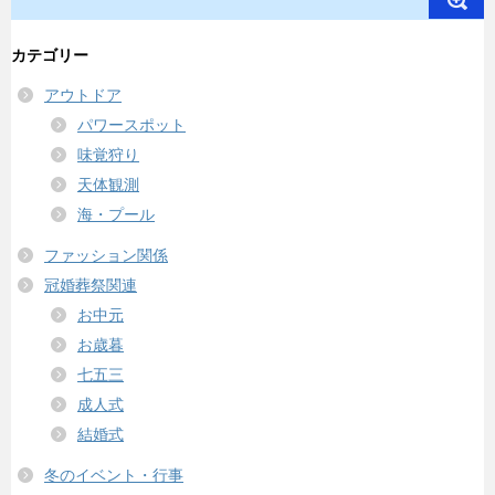
カテゴリー
アウトドア
パワースポット
味覚狩り
天体観測
海・プール
ファッション関係
冠婚葬祭関連
お中元
お歳暮
七五三
成人式
結婚式
冬のイベント・行事