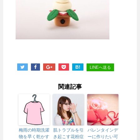
B!
LINEへ送る
関連記事
梅雨の時期洗濯
肌トラブルを引
バレンタインデ
物を早く乾かす
き起こす花粉症
ーに作りたい可