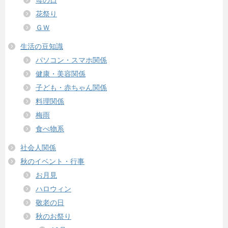
花祭り
ＧＷ
生活の豆知識
パソコン・スマホ関係
健康・美容関係
子ども・赤ちゃん関係
料理関係
梅雨
食べ物系
社会人関係
秋のイベント・行事
お月見
ハロウィン
敬老の日
秋のお祭り