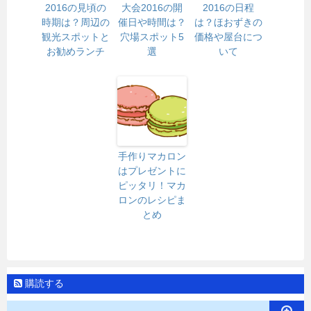
2016の見頃の
大会2016の開
2016の日程
時期は？周辺の
催日や時間は？
は？ほおずきの
観光スポットと
穴場スポット5
価格や屋台につ
お勧めランチ
選
いて
手作りマカロン
はプレゼントに
ピッタリ！マカ
ロンのレシピま
とめ
購読する