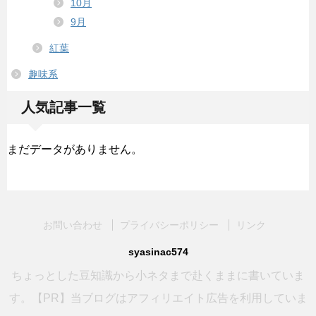
10月
9月
紅葉
趣味系
人気記事一覧
まだデータがありません。
お問い合わせ
プライバシーポリシー
リンク
syasinac574
ちょっとした豆知識から小ネタまで赴くままに書いていま
す。【PR】当ブログはアフィリエイト広告を利用していま