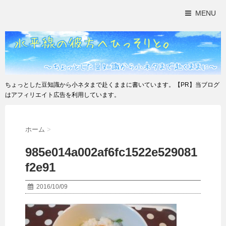
MENU
ちょっとした豆知識から小ネタまで赴くままに書いています。【PR】当ブログ
はアフィリエイト広告を利用しています。
ホーム
>
985e014a002af6fc1522e529081
f2e91
2016/10/09