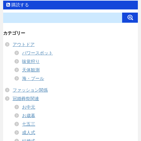
購読する
カテゴリー
アウトドア
パワースポット
味覚狩り
天体観測
海・プール
ファッション関係
冠婚葬祭関連
お中元
お歳暮
七五三
成人式
結婚式