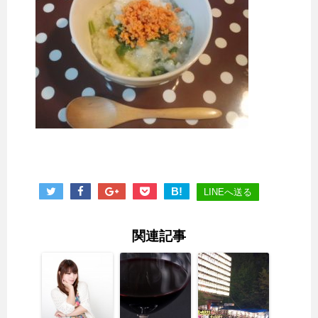
B!
LINEへ送る
関連記事