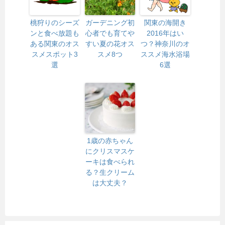
桃狩りのシーズ
ガーデニング初
関東の海開き
ンと食べ放題も
心者でも育てや
2016年はい
ある関東のオス
すい夏の花オス
つ？神奈川のオ
スメスポット3
スメ8つ
ススメ海水浴場
選
6選
1歳の赤ちゃん
にクリスマスケ
ーキは食べられ
る？生クリーム
は大丈夫？