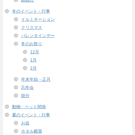
冬のイベント・行事
イルミネーション
クリスマス
バレンタインデー
冬のお祭り
12月
1月
2月
年末年始・正月
忘年会
節分
動物・ペット関係
夏のイベント・行事
お盆
ホタル鑑賞