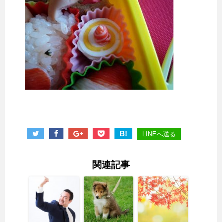
B!
LINEへ送る
関連記事