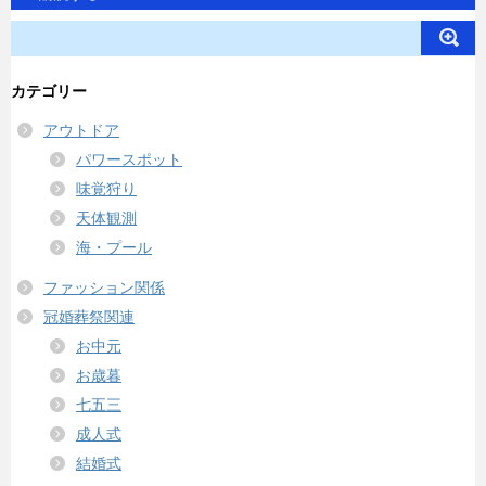
カテゴリー
アウトドア
パワースポット
味覚狩り
天体観測
海・プール
ファッション関係
冠婚葬祭関連
お中元
お歳暮
七五三
成人式
結婚式