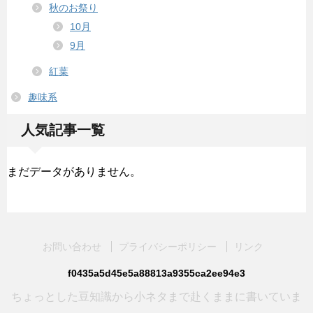
秋のお祭り
10月
9月
紅葉
趣味系
人気記事一覧
まだデータがありません。
お問い合わせ
プライバシーポリシー
リンク
f0435a5d45e5a88813a9355ca2ee94e3
ちょっとした豆知識から小ネタまで赴くままに書いていま