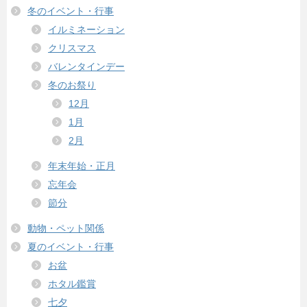
冬のイベント・行事
イルミネーション
クリスマス
バレンタインデー
冬のお祭り
12月
1月
2月
年末年始・正月
忘年会
節分
動物・ペット関係
夏のイベント・行事
お盆
ホタル鑑賞
七夕