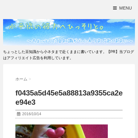
MENU
ちょっとした豆知識から小ネタまで赴くままに書いています。【PR】当ブログ
はアフィリエイト広告を利用しています。
ホーム
>
f0435a5d45e5a88813a9355ca2e
e94e3
2016/10/14