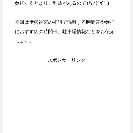
参拝するとよりご利益があるのでぜひ( ´∀｀)
今回は伊勢神宮の初詣で混雑する時間帯や参拝
におすすめの時間帯、駐車場情報などをお伝え
します。
スポンサーリンク