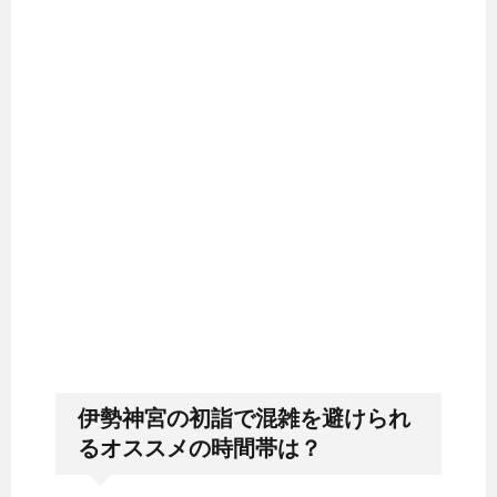
伊勢神宮の初詣で混雑を避けられ
るオススメの時間帯は？