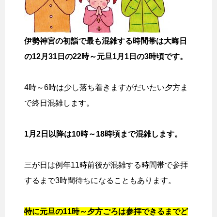
伊勢神宮の初詣で最も混雑する時間帯は大晦日
の12月31日の22時～元旦1月1日の3時頃です。
4時～6時は少し落ち着きますがだいたい夕方ま
で終日混雑します。
1月2日以降は10時～18時頃まで混雑します。
三が日は例年11時前後が混雑する時間帯で参拝
するまで3時間待ちになることもあります。
特に元旦の11時～夕方ごろは参拝できるまでど