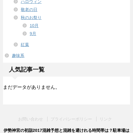
ハロウィン
敬老の日
秋のお祭り
10月
9月
紅葉
趣味系
人気記事一覧
まだデータがありません。
お問い合わせ
プライバシーポリシー
リンク
伊勢神宮の初詣2017混雑予想と混雑を避けれる時間帯は？駐車場は