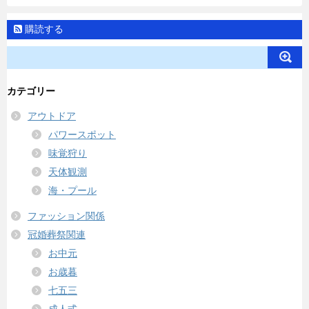
購読する
カテゴリー
アウトドア
パワースポット
味覚狩り
天体観測
海・プール
ファッション関係
冠婚葬祭関連
お中元
お歳暮
七五三