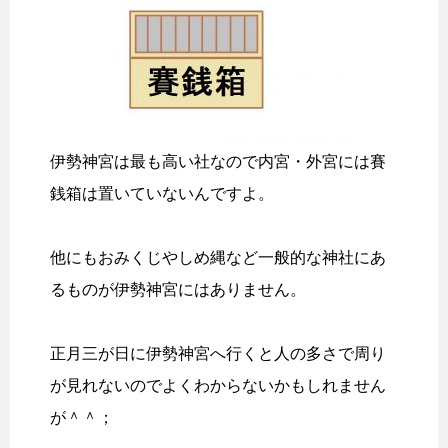
伊勢神宮は最も高い社なので内宮・外宮には賽
銭箱は置いていないんですよ。
他にもおみくじやしめ縄など一般的な神社にあ
るものが伊勢神宮にはありません。
正月三が日に伊勢神宮へ行くと人の多さで周り
が見れないのでよくわからないかもしれません
が＾＾；