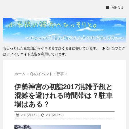
MENU
ちょっとした豆知識から小ネタまで赴くままに書いています。【PR】当ブログ
はアフィリエイト広告を利用しています。
ホーム
>
冬のイベント・行事
>
伊勢神宮の初詣2017混雑予想と
混雑を避けれる時間帯は？駐車
場はある？
2016/11/08
2016/11/08