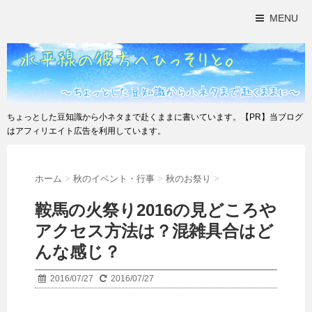
MENU
ちょっとした豆知識から小ネタまで赴くままに書いています。【PR】当ブログ
はアフィリエイト広告を利用しています。
ホーム
>
秋のイベント・行事
>
秋のお祭り
>
鞍馬の火祭り2016の見どころや
アクセス方法は？混雑具合はど
んな感じ？
2016/07/27
2016/07/27