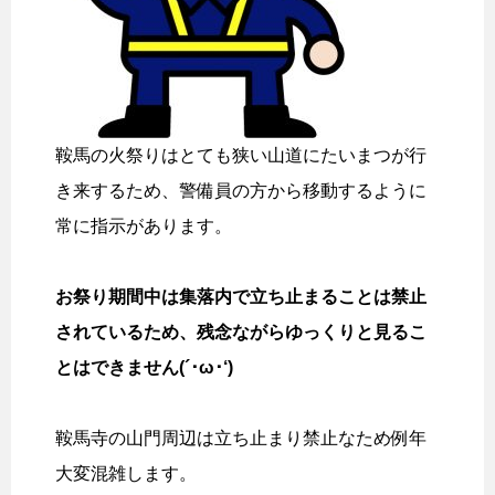
鞍馬の火祭りはとても狭い山道にたいまつが行
き来するため、警備員の方から移動するように
常に指示があります。
お祭り期間中は集落内で立ち止まることは禁止
されているため、残念ながらゆっくりと見るこ
とはできません(´･ω･‘)
鞍馬寺の山門周辺は立ち止まり禁止なため例年
大変混雑します。