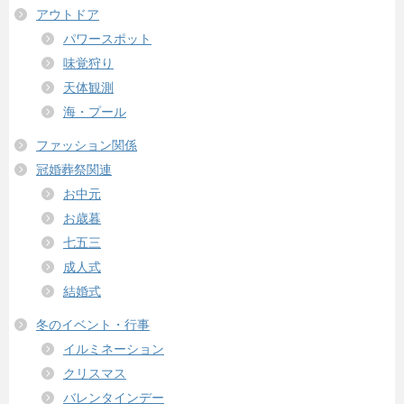
アウトドア
パワースポット
味覚狩り
天体観測
海・プール
ファッション関係
冠婚葬祭関連
お中元
お歳暮
七五三
成人式
結婚式
冬のイベント・行事
イルミネーション
クリスマス
バレンタインデー