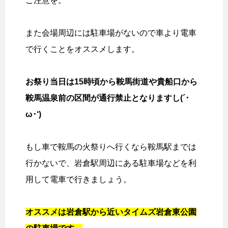
ご注意を。
また会場周辺には駐車場がないので車より電車
で行くことをオススメします。
お祭り当日は15時頃から鞍馬街道や貴船口から
鞍馬温泉前の区間が通行禁止となりますし(´･
ω･‘)
もし車で鞍馬の火祭りへ行くなら鞍馬駅までは
行かないで、岩倉駅周辺にある駐車場などを利
用して電車で行きましょう。
オススメは岩倉駅から近いタイムズ岩倉東公園