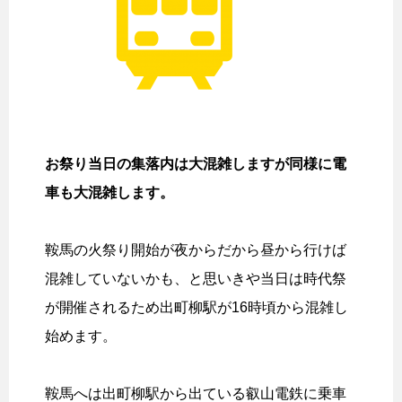
お祭り当日の集落内は大混雑しますが同様に電
車も大混雑します。
鞍馬の火祭り開始が夜からだから昼から行けば
混雑していないかも、と思いきや当日は時代祭
が開催されるため出町柳駅が16時頃から混雑し
始めます。
鞍馬へは出町柳駅から出ている叡山電鉄に乗車