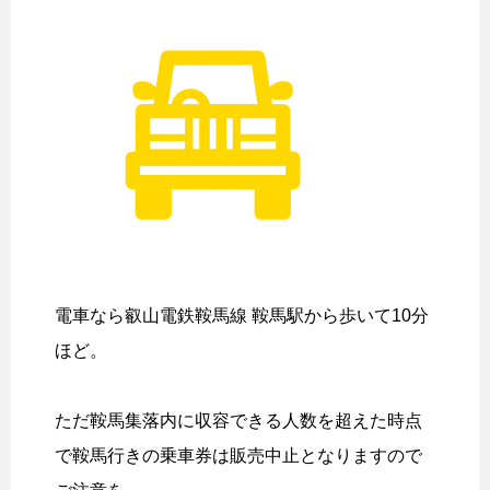
電車なら叡山電鉄鞍馬線 鞍馬駅から歩いて10分
ほど。
ただ鞍馬集落内に収容できる人数を超えた時点
で鞍馬行きの乗車券は販売中止となりますので