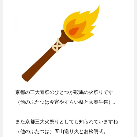
京都の三大奇祭のひとつが鞍馬の火祭りです
（他のふたつは今宵やすらい祭と太秦牛祭）。
また京都三大火祭りとしても知られていますね
（他のふたつは）五山送り火とお松明式。