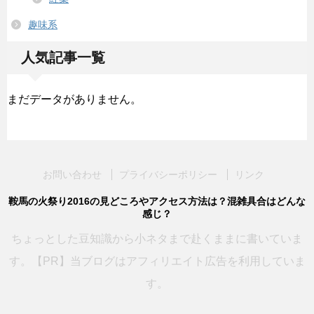
趣味系
人気記事一覧
まだデータがありません。
お問い合わせ
プライバシーポリシー
リンク
鞍馬の火祭り2016の見どころやアクセス方法は？混雑具合はどんな
感じ？
ちょっとした豆知識から小ネタまで赴くままに書いていま
す。【PR】当ブログはアフィリエイト広告を利用していま
す。