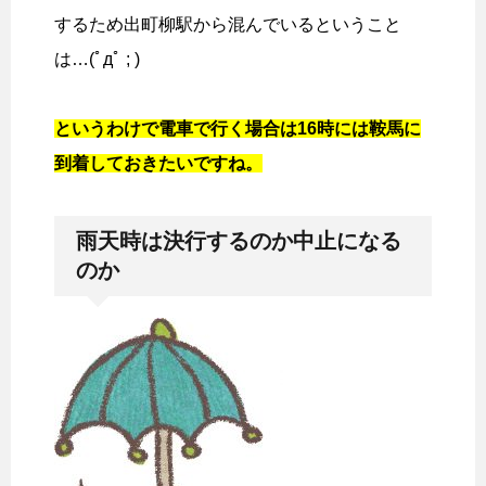
するため出町柳駅から混んでいるということ
は…(ﾟдﾟ ; )
というわけで電車で行く場合は16時には鞍馬に
到着しておきたいですね。
雨天時は決行するのか中止になる
のか