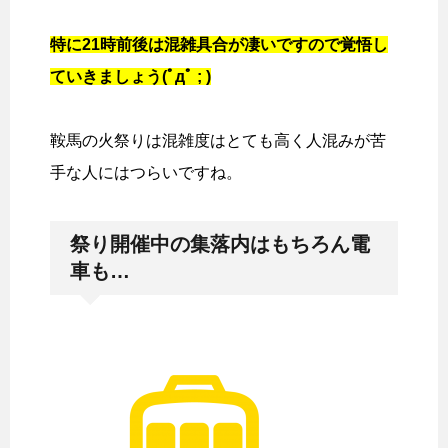
特に21時前後は混雑具合が凄いですので覚悟し
ていきましょう(ﾟдﾟ ; )
鞍馬の火祭りは混雑度はとても高く人混みが苦
手な人にはつらいですね。
祭り開催中の集落内はもちろん電
車も…