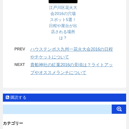
江戸川区花火大
会2016の穴場
スポット5選！
日程や屋台が出
店される場所
は？
PREV
ハウステンボス九州一花火大会2016の日程
やチケットについて
NEXT
貴船神社の紅葉2016の見頃は？ライトアッ
プやオススメランチについて
購読する
カテゴリー