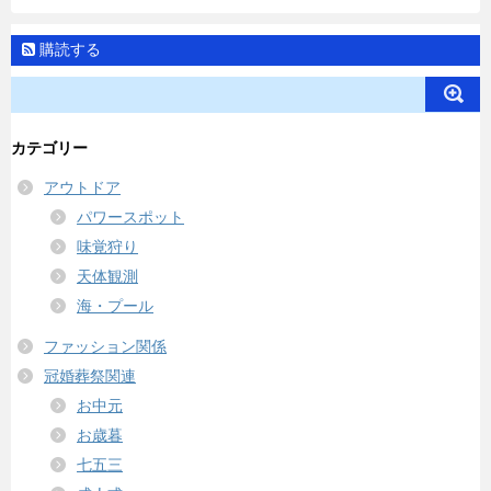
購読する
カテゴリー
アウトドア
パワースポット
味覚狩り
天体観測
海・プール
ファッション関係
冠婚葬祭関連
お中元
お歳暮
七五三