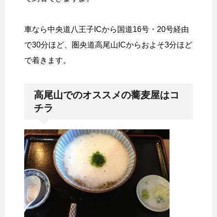
車なら中央道八王子ICから国道16号・20号経由
で30分ほど、圏央道高尾山ICからおよそ3分ほど
で着きます。
高尾山でのオススメの蕎麦屋はコ
チラ