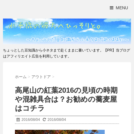
MENU
ちょっとした豆知識から小ネタまで赴くままに書いています。【PR】当ブログ
はアフィリエイト広告を利用しています。
ホーム
>
アウトドア
>
高尾山の紅葉2016の見頃の時期
や混雑具合は？お勧めの蕎麦屋
はコチラ
2016/08/04
2016/08/04