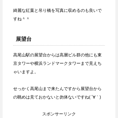
綺麗な紅葉と吊り橋を写真に収めるのも良いで
すね＾＾
展望台
高尾山駅の展望台からは高層ビル群の他にも東
京タワーや横浜ランドマークタワーまで見えち
ゃいますよ。
せっかく高尾山まで来たんですから展望台から
の眺めは見ておかないと勿体ないですね( ´∀｀)
スポンサーリンク