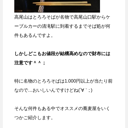
高尾山はとろろそばが名物で高尾山口駅からケ
ーブルカーの清滝駅に到着するまでそば処が何
件もあるんですよ。
しかしどこもお値段が結構高めなので財布には
注意です＾＾；
特に名物のとろろそばは1.000円以上が当たり前
なので…おいしいんですけどね(´∀｀; )
そんな何件もある中でオススメの蕎麦屋をいく
つかご紹介します。