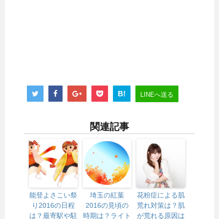
B!
LINEへ送る
関連記事
能登よさこい祭
埼玉の紅葉
花粉症による肌
り2016の日程
2016の見頃の
荒れ対策は？肌
は？最寄駅や駐
時期は？ライト
が荒れる原因は