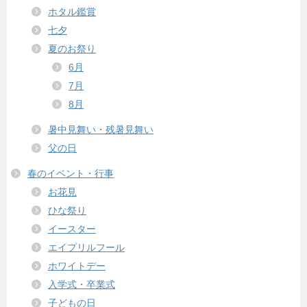
ホタル鑑賞
七夕
夏のお祭り
6月
7月
8月
暑中見舞い・残暑見舞い
父の日
春のイベント・行事
お花見
ひな祭り
イースター
エイプリルフール
ホワイトデー
入学式・卒業式
子どもの日