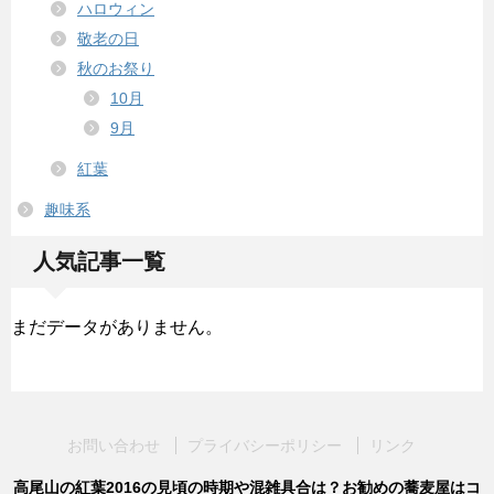
ハロウィン
敬老の日
秋のお祭り
10月
9月
紅葉
趣味系
人気記事一覧
まだデータがありません。
お問い合わせ
プライバシーポリシー
リンク
高尾山の紅葉2016の見頃の時期や混雑具合は？お勧めの蕎麦屋はコ