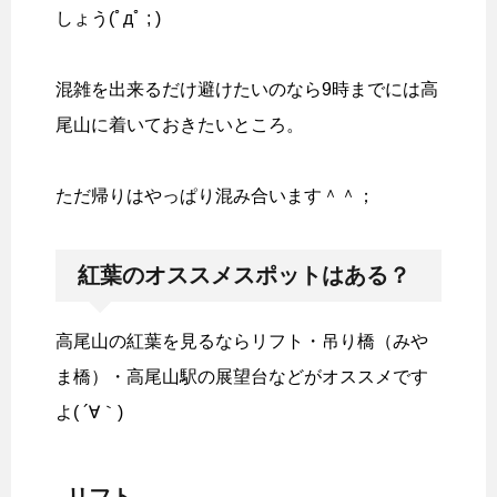
しょう(ﾟдﾟ ; )
混雑を出来るだけ避けたいのなら9時までには高
尾山に着いておきたいところ。
ただ帰りはやっぱり混み合います＾＾；
紅葉のオススメスポットはある？
高尾山の紅葉を見るならリフト・吊り橋（みや
ま橋）・高尾山駅の展望台などがオススメです
よ( ´∀｀)
リフト