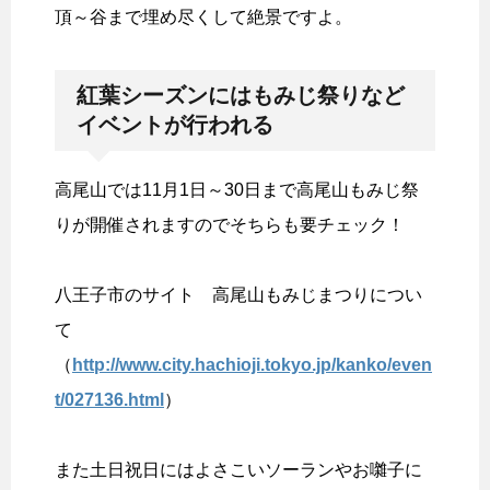
頂～谷まで埋め尽くして絶景ですよ。
紅葉シーズンにはもみじ祭りなど
イベントが行われる
高尾山では11月1日～30日まで高尾山もみじ祭
りが開催されますのでそちらも要チェック！
八王子市のサイト 高尾山もみじまつりについ
て
（
http://www.city.hachioji.tokyo.jp/kanko/even
t/027136.html
）
また土日祝日にはよさこいソーランやお囃子に