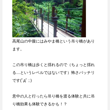
高尾山の中腹にはみやま橋という吊り橋があり
ます。
この吊り橋は歩くと揺れるので（ちょっと揺れ
る…というレベルではないです）怖さバッチリ
です(ﾟдﾟ ; )
意中の人と行ったら吊り橋を渡る体験と共に吊
り橋効果も体験できるかも！？