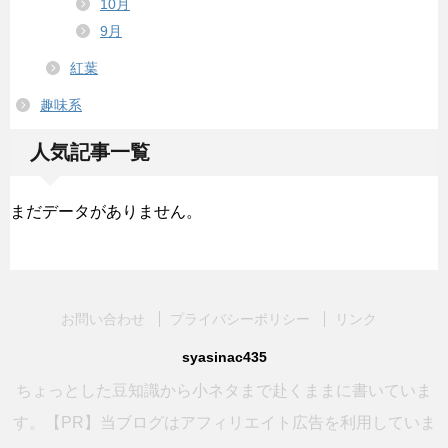
10月
9月
紅葉
趣味系
人気記事一覧
まだデータがありません。
お問い合わせ
プライバシーポリシー
リンク
syasinac435
ちょっとした豆知識から小ネタまで赴くままに書いていま
す。【PR】当ブログはアフィリエイト広告を利用していま