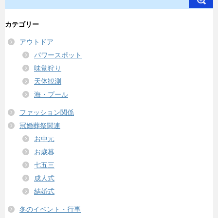
カテゴリー
アウトドア
パワースポット
味覚狩り
天体観測
海・プール
ファッション関係
冠婚葬祭関連
お中元
お歳暮
七五三
成人式
結婚式
冬のイベント・行事