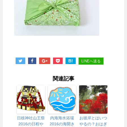
B!
LINEへ送る
関連記事
日枝神社山王祭
内海海水浴場
お彼岸とはいつ
2016の日程や
2016の海開き
やるの？おはぎ