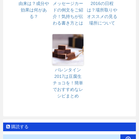
由来は？成分や
メッセージカー
2016の日程
効果は何があ
ドの例文をご紹
は？場所取りや
る？
介！気持ちが伝
オススメの見る
わる書き方とは
場所について
バレンタイン
2017は豆腐生
チョコを！簡単
でおすすめなレ
シピまとめ
購読する