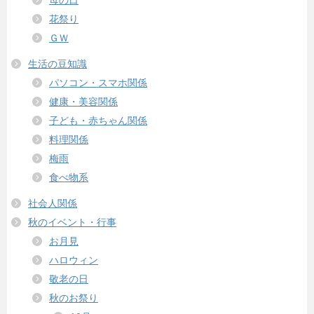
花祭り
ＧＷ
生活の豆知識
パソコン・スマホ関係
健康・美容関係
子ども・赤ちゃん関係
料理関係
梅雨
食べ物系
社会人関係
秋のイベント・行事
お月見
ハロウィン
敬老の日
秋のお祭り