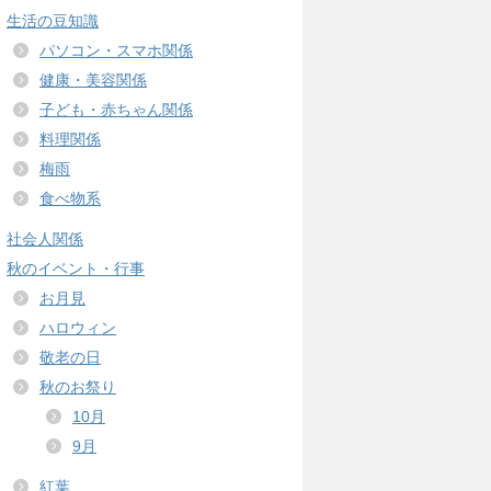
生活の豆知識
パソコン・スマホ関係
健康・美容関係
子ども・赤ちゃん関係
料理関係
梅雨
食べ物系
社会人関係
秋のイベント・行事
お月見
ハロウィン
敬老の日
秋のお祭り
10月
9月
紅葉