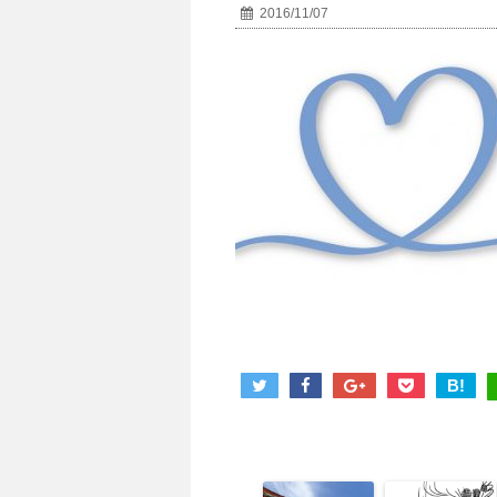
2016/11/07
B!