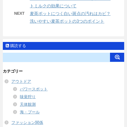
トミルクの効果について
NEXT
麦茶ポットにつく白い斑点の汚れはカビ？
洗いやすい麦茶ポットの3つのポイント
購読する
カテゴリー
アウトドア
パワースポット
味覚狩り
天体観測
海・プール
ファッション関係