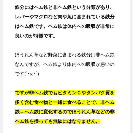
鉄分にはヘム鉄と非ヘム鉄という分類があり、
レバーやマグロなど肉や魚に含まれている鉄分
はヘム鉄です。ヘム鉄は体内への吸収が非常に
良いのが特徴です。
ほうれん草など野菜に含まれる鉄分は非ヘム鉄
なんですが、ヘム鉄より体内への吸収が悪いの
です(´･ω･`)
ですが非ヘム鉄でもビタミンＣやタンパク質を
多く含む食べ物と一緒に食べることで、非ヘム
鉄→ヘム鉄に変化するのでほうれん草などの非
ヘム鉄を摂っても無駄にはなりません。