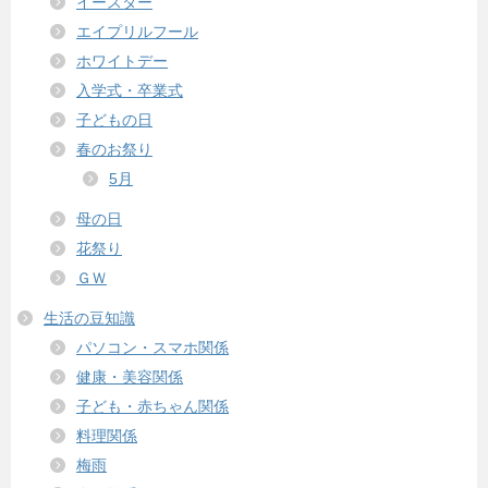
イースター
エイプリルフール
ホワイトデー
入学式・卒業式
子どもの日
春のお祭り
5月
母の日
花祭り
ＧＷ
生活の豆知識
パソコン・スマホ関係
健康・美容関係
子ども・赤ちゃん関係
料理関係
梅雨