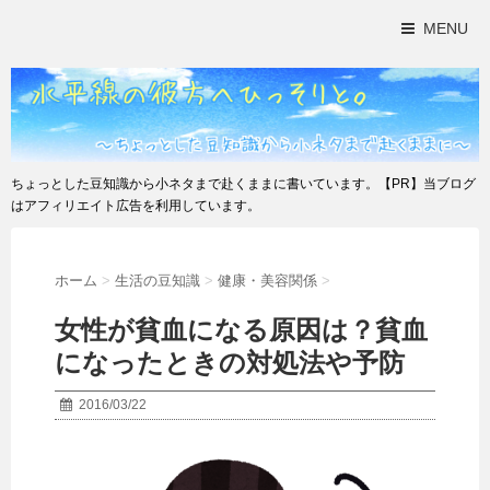
MENU
ちょっとした豆知識から小ネタまで赴くままに書いています。【PR】当ブログ
はアフィリエイト広告を利用しています。
ホーム
>
生活の豆知識
>
健康・美容関係
>
女性が貧血になる原因は？貧血
になったときの対処法や予防
2016/03/22