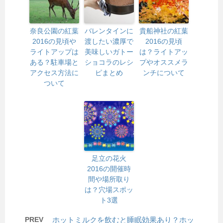
奈良公園の紅葉
バレンタインに
貴船神社の紅葉
2016の見頃や
渡したい濃厚で
2016の見頃
ライトアップは
美味しいガトー
は？ライトアッ
ある？駐車場と
ショコラのレシ
プやオススメラ
アクセス方法に
ピまとめ
ンチについて
ついて
足立の花火
2016の開催時
間や場所取り
は？穴場スポッ
ト3選
PREV
ホットミルクを飲むと睡眠効果あり？ホッ