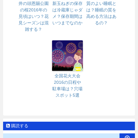
井の頭恩賜公園
新玉ねぎの保存
質のよい睡眠と
の桜2016年の
は冷蔵庫じゃダ
は？睡眠の質を
見頃はいつ？花
メ？保存期間は
高める方法はあ
見シーズンは混
いつまでなのか
るの？
雑する？
全国花火大会
2016の日程や
駐車場は？穴場
スポット5選
購読する