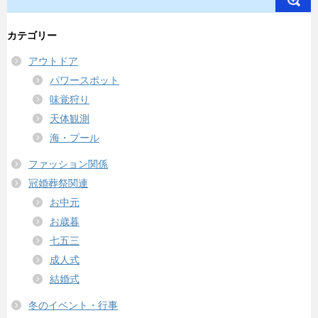
カテゴリー
アウトドア
パワースポット
味覚狩り
天体観測
海・プール
ファッション関係
冠婚葬祭関連
お中元
お歳暮
七五三
成人式
結婚式
冬のイベント・行事