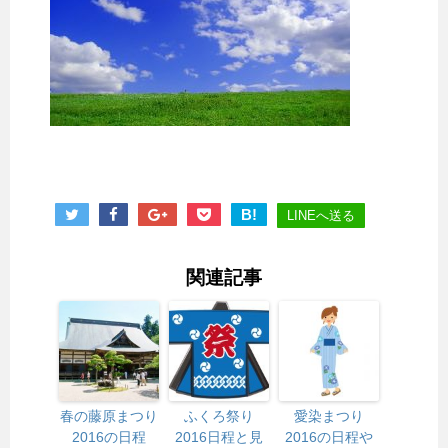
B!
LINEへ送る
関連記事
春の藤原まつり
ふくろ祭り
愛染まつり
2016の日程
2016日程と見
2016の日程や