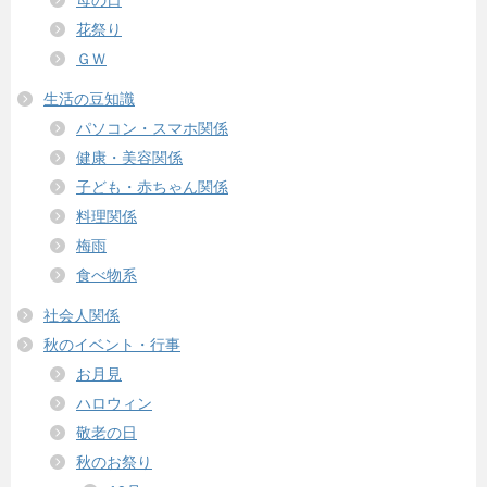
花祭り
ＧＷ
生活の豆知識
パソコン・スマホ関係
健康・美容関係
子ども・赤ちゃん関係
料理関係
梅雨
食べ物系
社会人関係
秋のイベント・行事
お月見
ハロウィン
敬老の日
秋のお祭り