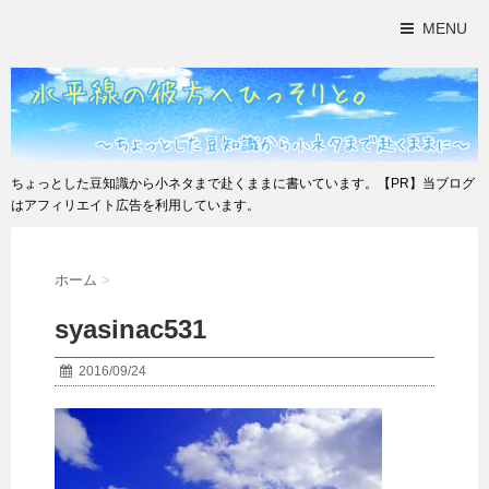
MENU
ちょっとした豆知識から小ネタまで赴くままに書いています。【PR】当ブログ
はアフィリエイト広告を利用しています。
ホーム
>
syasinac531
2016/09/24