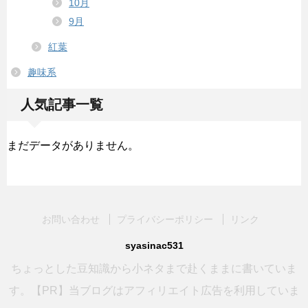
10月
9月
紅葉
趣味系
人気記事一覧
まだデータがありません。
お問い合わせ
プライバシーポリシー
リンク
syasinac531
ちょっとした豆知識から小ネタまで赴くままに書いていま
す。【PR】当ブログはアフィリエイト広告を利用していま