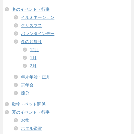
冬のイベント・行事
イルミネーション
クリスマス
バレンタインデー
冬のお祭り
12月
1月
2月
年末年始・正月
忘年会
節分
動物・ペット関係
夏のイベント・行事
お盆
ホタル鑑賞