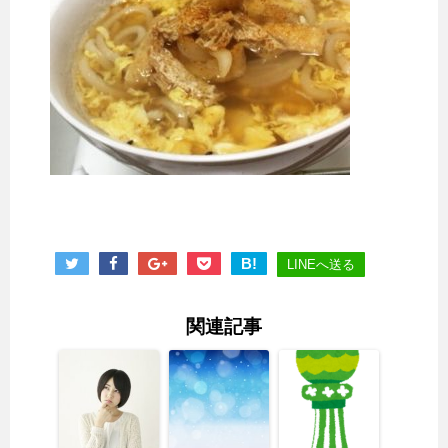
B!
LINEへ送る
関連記事