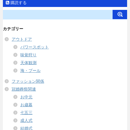
購読する
カテゴリー
アウトドア
パワースポット
味覚狩り
天体観測
海・プール
ファッション関係
冠婚葬祭関連
お中元
お歳暮
七五三
成人式
結婚式