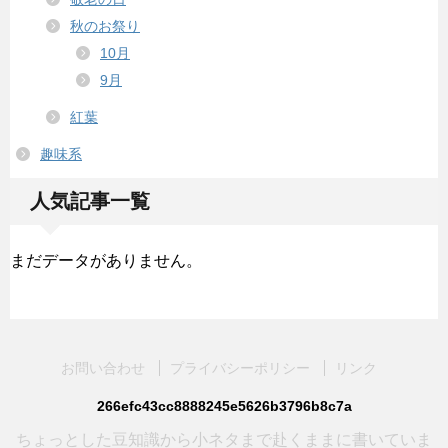
秋のお祭り
10月
9月
紅葉
趣味系
人気記事一覧
まだデータがありません。
お問い合わせ
プライバシーポリシー
リンク
266efc43cc8888245e5626b3796b8c7a
ちょっとした豆知識から小ネタまで赴くままに書いていま