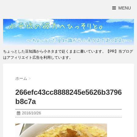
MENU
ちょっとした豆知識から小ネタまで赴くままに書いています。【PR】当ブログ
はアフィリエイト広告を利用しています。
ホーム
>
266efc43cc8888245e5626b3796
b8c7a
2016/10/26